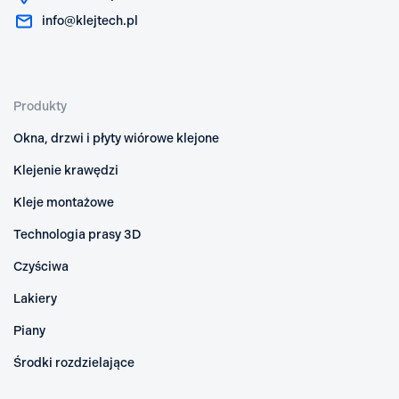
info@klejtech.pl
Produkty
Okna, drzwi i płyty wiórowe klejone
Klejenie krawędzi
Kleje montażowe
Technologia prasy 3D
Czyściwa
Lakiery
Piany
Środki rozdzielające