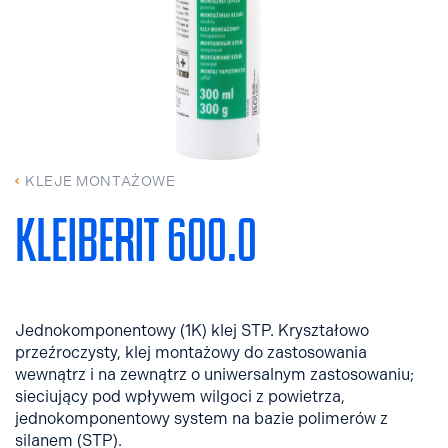
KLEJE MONTAŻOWE
KLEIBERIT 600.0
Jednokomponentowy (1K) klej STP. Kryształowo
przeźroczysty, klej montażowy do zastosowania
wewnątrz i na zewnątrz o uniwersalnym zastosowaniu;
sieciujący pod wpływem wilgoci z powietrza,
jednokomponentowy system na bazie polimerów z
silanem (STP).