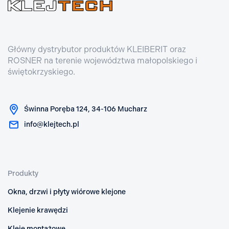
Główny dystrybutor produktów KLEIBERIT oraz
ROSNER na terenie województwa małopolskiego i
świętokrzyskiego.
Świnna Poręba 124, 34-106 Mucharz
info@klejtech.pl
Produkty
Okna, drzwi i płyty wiórowe klejone
Klejenie krawędzi
Kleje montażowe