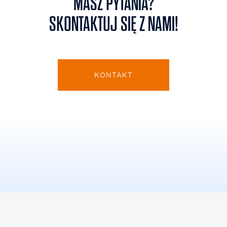
MASZ PYTANIA?
SKONTAKTUJ SIĘ Z NAMI!
KONTAKT