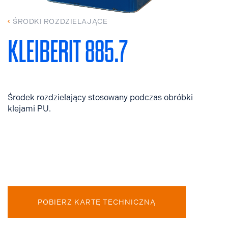
ŚRODKI ROZDZIELAJĄCE
KLEIBERIT 885.7
Środek rozdzielający stosowany podczas obróbki
klejami PU.
POBIERZ KARTĘ TECHNICZNĄ