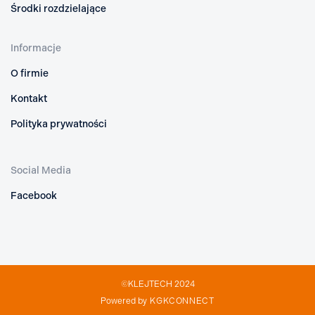
Środki rozdzielające
Informacje
O firmie
Kontakt
Polityka prywatności
Social Media
Facebook
©KLEJTECH 2024
Powered by
KGKCONNECT