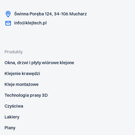
Świnna Poręba 124, 34-106 Mucharz
info@klejtech.pl
Produkty
Okna, drzwi i płyty wiórowe klejone
Klejenie krawędzi
Kleje montażowe
Technologia prasy 3D
Czyściwa
Lakiery
Piany